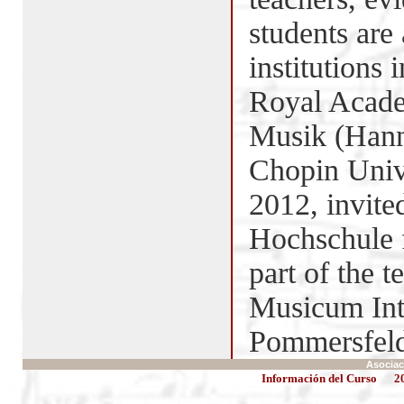
students are 
institutions
Royal Acade
Musik (Hann
Chopin Unive
2012, invite
Hochschule 
part of the t
Musicum Int
Pommersfel
Asociac
Información del Curso
2