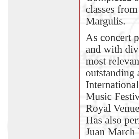
classes from
Margulis.
As concert pi
and with div
most relevant
outstanding
Internationa
Music Festiv
Royal Venue 
Has also per
Juan March F