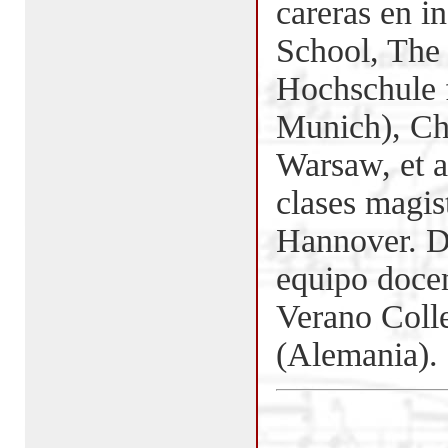
careras en i
School, The
Hochschule 
Munich), Ch
Warsaw, et a
clases magis
Hannover. D
equipo docen
Verano Col
(Alemania).