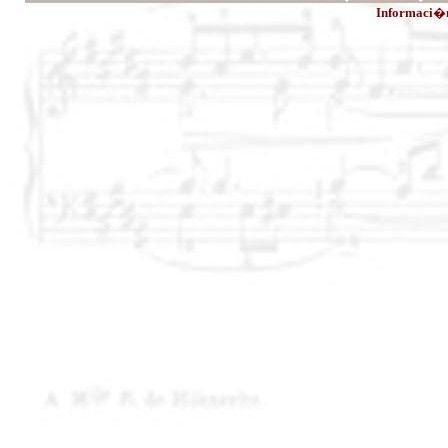
Informaci�n