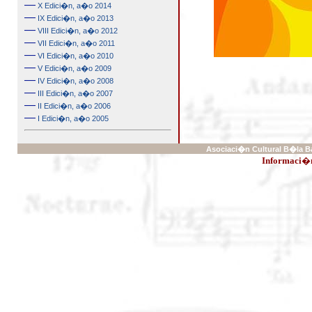
—
X Edici�n, a�o 2014
—
IX Edici�n, a�o 2013
—
VIII Edici�n, a�o 2012
—
VII Edici�n, a�o 2011
—
VI Edici�n, a�o 2010
—
V Edici�n, a�o 2009
—
IV Edici�n, a�o 2008
—
III Edici�n, a�o 2007
—
II Edici�n, a�o 2006
—
I Edici�n, a�o 2005
Asociaci�n Cultural B�la Ba
Informaci�n