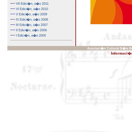
—
VII Edici�n, a�o 2011
—
VI Edici�n, a�o 2010
—
V Edici�n, a�o 2009
—
IV Edici�n, a�o 2008
—
III Edici�n, a�o 2007
—
II Edici�n, a�o 2006
—
I Edici�n, a�o 2005
Asociaci�n Cultural B�la Ba
Informaci�n