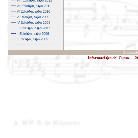
VIII Edici�n, a�o 2012
—
VII Edici�n, a�o 2011
—
VI Edici�n, a�o 2010
—
V Edici�n, a�o 2009
—
IV Edici�n, a�o 2008
—
III Edici�n, a�o 2007
—
II Edici�n, a�o 2006
—
I Edici�n, a�o 2005
Asociaci
Informaci�n del Curso
2