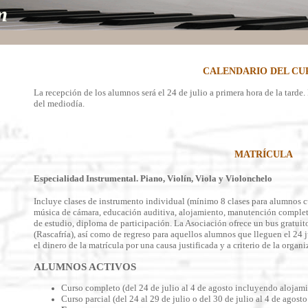
m
CALENDARIO DEL CU
La recepción de los alumnos será el 24 de julio a primera hora de la tarde. 
del mediodía.
MATRÍCULA
Especialidad Instrumental. Piano, Violín, Viola y Violonchelo
Incluye clases de instrumento individual (mínimo 8 clases para alumnos c
música de cámara, educación auditiva, alojamiento, manutención completa,
de estudio, diploma de participación. La Asociación ofrece un bus gratui
(Rascafría), así como de regreso para aquellos alumnos que lleguen el 24 j
el dinero de la matrícula por una causa justificada y a criterio de la organi
ALUMNOS ACTIVOS
Curso completo (del 24 de julio al 4 de agosto incluyendo aloja
Curso parcial (del 24 al 29 de julio o del 30 de julio al 4 de ago