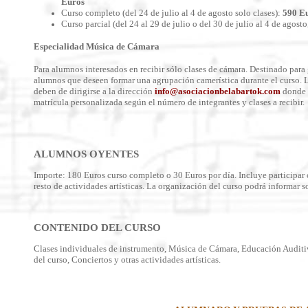
Euros
Curso completo (del 24 de julio al 4 de agosto solo clases):
590 E
Curso parcial (del 24 al 29 de julio o del 30 de julio al 4 de agosto
Especialidad Música de Cámara
Para alumnos interesados en recibir sólo clases de cámara. Destinado para
alumnos que deseen formar una agrupación camerística durante el curso. L
deben de dirigirse a la dirección
info@asociacionbelabartok.com
donde s
matrícula personalizada según el número de integrantes y clases a recibir.
ALUMNOS OYENTES
Importe: 180 Euros curso completo o 30 Euros por día. Incluye participar 
resto de actividades artísticas. La organización del curso podrá informar s
CONTENIDO DEL CURSO
Clases individuales de instrumento, Música de Cámara, Educación Auditiv
del curso, Conciertos y otras actividades artísticas.