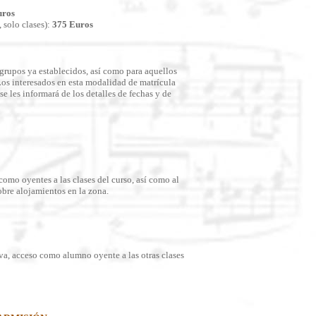
uros
, solo clases):
375 Euros
 grupos ya establecidos, así como para aquellos
os interesados en esta modalidad de matrícula
e les informará de los detalles de fechas y de
como oyentes a las clases del curso, así como al
obre alojamientos en la zona.
a, acceso como alumno oyente a las otras clases