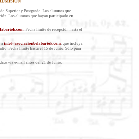
ADMISIÓN
rado Superior y Postgrado. Los alumnos que
cción. Los alumnos que hayan participado en
labartok.com
. Fecha límite de recepción hasta el
) a
info@asociacionbelabartok.com
, que incluya
dio. Fecha límite hasta el 15 de Junio. Sólo para
dato vía e-mail antes del 21 de Junio.