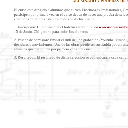
ALUMNADO Y PRUEBAS DE 
El curso está dirigido a alumnos que cursen Enseñanzas Profesionales, G
participen por primera vez en el curso deben de hacer una prueba de sele
ediciones anteriores están eximidos de dicha prueba.
1. Inscripción: Cumplimentar el boletín electrónico en
www.asociacionbe
15 de Junio. Obligatoria para todos los alumnos.
2. Prueba de admisión: Enviar el link de una grabación (Youtube, Vimeo..
dos obras o movimientos. Una de las obras puede ser sustituida por un estu
alumnos que participan por primera vez en el curso.
3. Resultados: El resultado de dicha selección se comunicará a cada candi