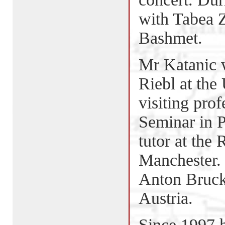
with Tabea 
Bashmet.
Mr Katanic w
Riebl at th
visiting prof
Seminar in 
tutor at the
Manchester. 
Anton Bruckn
Austria.
Since 1997 