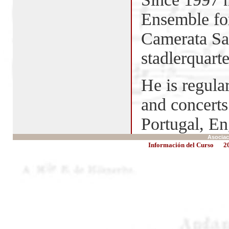
Ensemble fo
Camerata Sal
stadlerquarte
He is regula
and concerts
Portugal, En
Asociac
Información del Curso
2