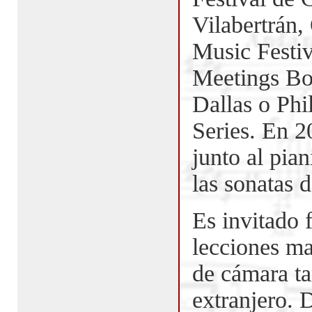
Vilabertrán,
Music Festi
Meetings Bo
Dallas o Ph
Series. En 2
junto al pian
las sonatas 
Es invitado 
lecciones ma
de cámara t
extranjero. 