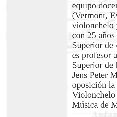
equipo docen
(Vermont, E
violonchelo 
con 25 años 
Superior de 
es profesor 
Superior de 
Jens Peter M
oposición la
Violonchelo 
Música de M