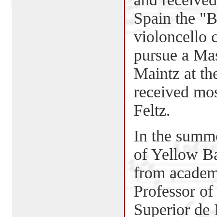
Spain the "B
violoncello 
pursue a Mas
Maintz at th
received mo
Feltz.
In the summe
of Yellow B
from academ
Professor of
Superior de